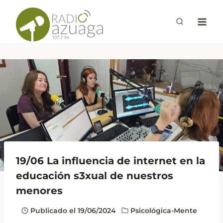
Saltar
al
contenido
19/06 La influencia de internet en la
educación s3xual de nuestros
menores
Publicado el
19/06/2024
Psicológica-Mente