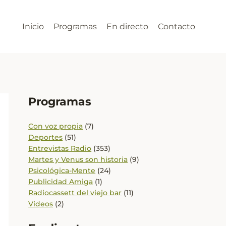
Inicio
Programas
En directo
Contacto
Programas
Con voz propia
(7)
Deportes
(51)
Entrevistas Radio
(353)
Martes y Venus son historia
(9)
Psicológica-Mente
(24)
Publicidad Amiga
(1)
Radiocassett del viejo bar
(11)
Videos
(2)