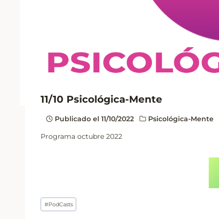
11/10 Psicológica-Mente
Publicado el
11/10/2022
Psicológica-Mente
Programa octubre 2022
Etiquetas
#
PodCasts
de